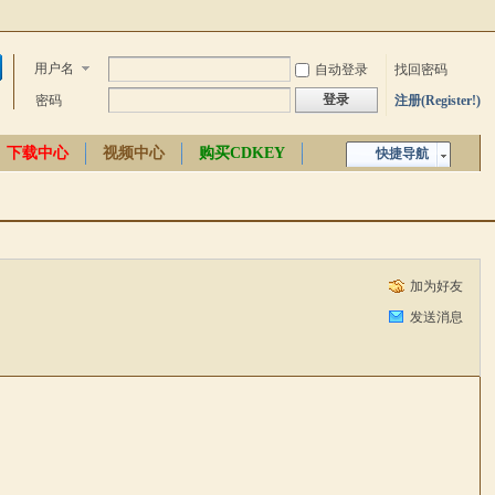
用户名
自动登录
找回密码
登录
密码
注册(Register!)
下载中心
视频中心
购买CDKEY
快捷导航
中文百科
加为好友
发送消息