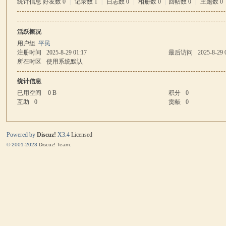
统计信息
好友数 0
|
记录数 1
|
日志数 0
|
相册数 0
|
回帖数 0
|
主题数 0
马
活跃概况
用户组
平民
注册时间
2025-8-29 01:17
最后访问
2025-8-29 
所在时区
使用系统默认
统计信息
已用空间
0 B
积分
0
互助
0
贡献
0
与
Powered by
Discuz!
X3.4
Licensed
© 2001-2023
Discuz! Team
.