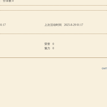
|
分享数 0
01:17
上次活动时间
2025-8-29 01:17
荣誉
0
魅力
0
GMT+