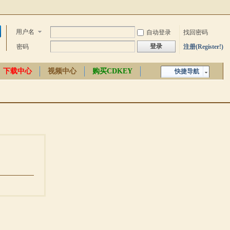
用户名
自动登录
找回密码
登录
密码
注册(Register!)
下载中心
视频中心
购买CDKEY
快捷导航
中文百科