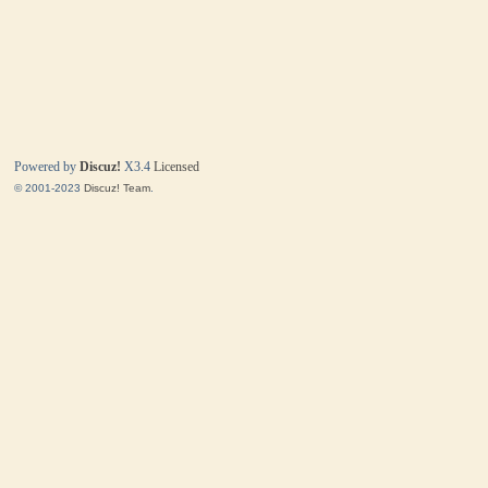
Powered by
Discuz!
X3.4
Licensed
© 2001-2023
Discuz! Team
.