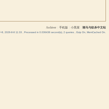
Archiver
|
手机版
|
小黑屋
|
骑马与砍杀中文站
8, 2026-8-8 11:33
, Processed in 0.036436 second(s), 2 queries , Gzip On, MemCached On.