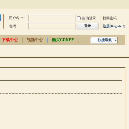
用户名
自动登录
找回密码
登录
密码
注册(Register!)
下载中心
视频中心
购买CDKEY
快捷导航
中文百科