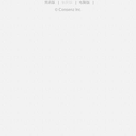
简易版
|
触屏版
|
电脑版
|
© Comsenz Inc.