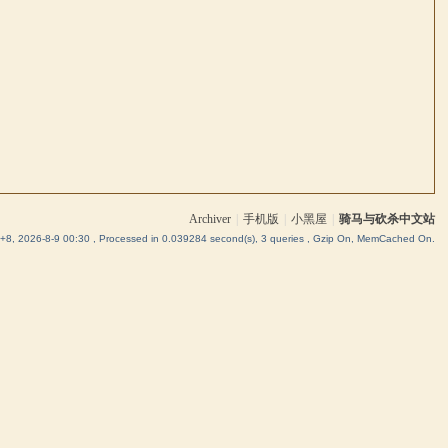
Archiver
|
手机版
|
小黑屋
|
骑马与砍杀中文站
8, 2026-8-9 00:30
, Processed in 0.039284 second(s), 3 queries , Gzip On, MemCached On.