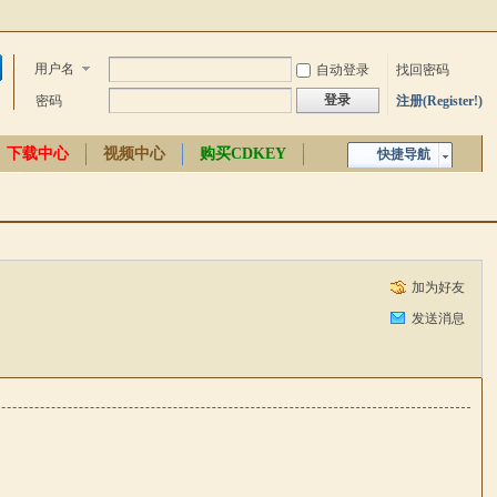
用户名
自动登录
找回密码
登录
密码
注册(Register!)
下载中心
视频中心
购买CDKEY
快捷导航
中文百科
加为好友
发送消息