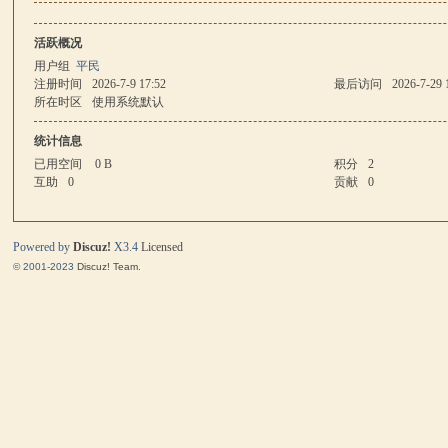
活跃概况
马
用户组
平民
注册时间
2026-7-9 17:52
最后访问
2026-7-29 
所在时区
使用系统默认
统计信息
已用空间
0 B
积分
2
互助
0
贡献
0
Powered by
Discuz!
X3.4
Licensed
与
© 2001-2023
Discuz! Team
.