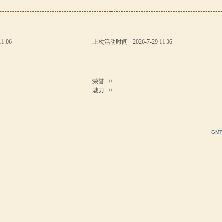
11:06
上次活动时间
2026-7-29 11:06
荣誉
0
魅力
0
GMT+