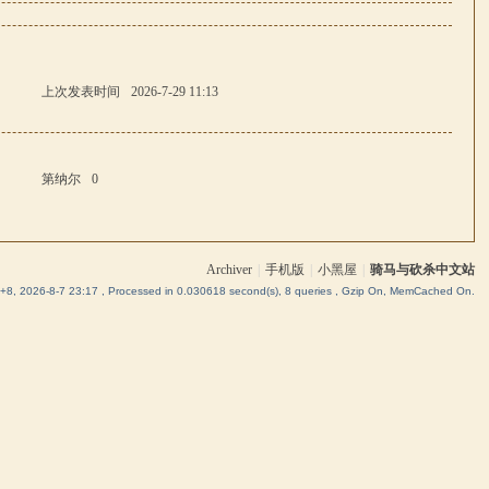
上次发表时间
2026-7-29 11:13
第纳尔
0
Archiver
|
手机版
|
小黑屋
|
骑马与砍杀中文站
8, 2026-8-7 23:17
, Processed in 0.030618 second(s), 8 queries , Gzip On, MemCached On.