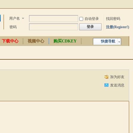
用户名
自动登录
找回密码
登录
密码
注册(Register!)
下载中心
视频中心
购买CDKEY
快捷导航
中文百科
加为好友
发送消息