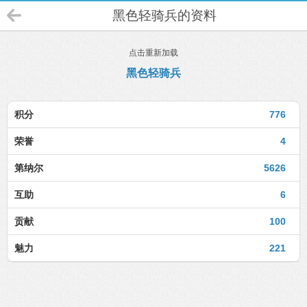
黑色轻骑兵的资料
点击重新加载
黑色轻骑兵
积分
776
荣誉
4
第纳尔
5626
互助
6
贡献
100
魅力
221