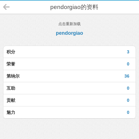
pendorgiao的资料
点击重新加载
pendorgiao
积分
3
荣誉
0
第纳尔
36
互助
0
贡献
0
魅力
0