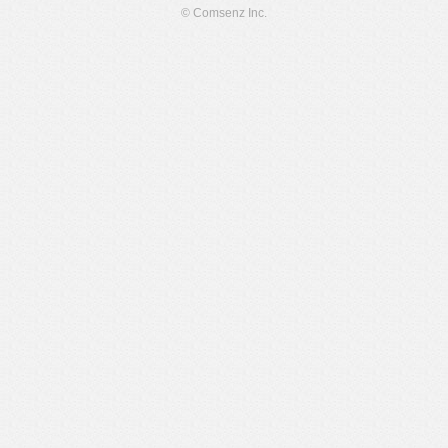
© Comsenz Inc.