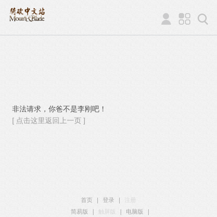
非法请求，你爸不是李刚吧！
[ 点击这里返回上一页 ]
首页
|
登录
|
注册
简易版
|
触屏版
|
电脑版
|