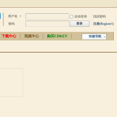
用户名
自动登录
找回密码
登录
密码
注册(Register!)
下载中心
视频中心
购买CDKEY
快捷导航
中文百科