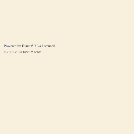
Powered by
Discuz!
X3.4
Licensed
© 2001-2023
Discuz! Team
.