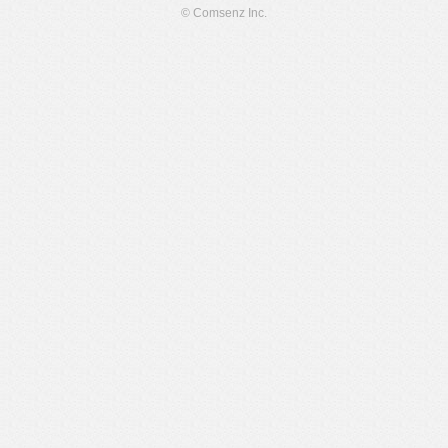
© Comsenz Inc.