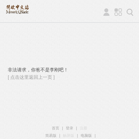
非法请求，你爸不是李刚吧！
[ 点击这里返回上一页 ]
首页
|
登录
|
注册
简易版
|
触屏版
|
电脑版
|