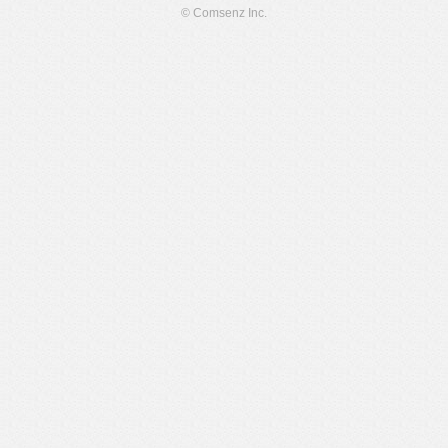
© Comsenz Inc.