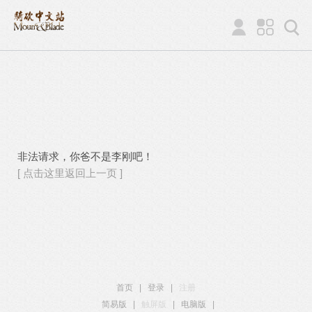
非法请求，你爸不是李刚吧！
[ 点击这里返回上一页 ]
首页
|
登录
|
注册
简易版
|
触屏版
|
电脑版
|