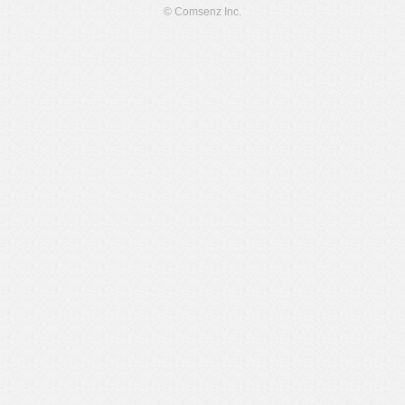
© Comsenz Inc.