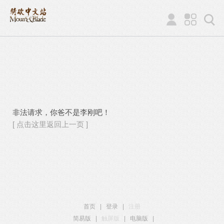
非法请求，你爸不是李刚吧！
[ 点击这里返回上一页 ]
首页
|
登录
|
注册
简易版
|
触屏版
|
电脑版
|