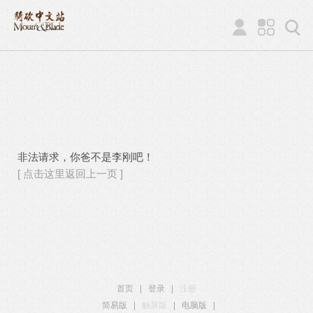
非法请求，你爸不是李刚吧！
[ 点击这里返回上一页 ]
首页
|
登录
|
注册
简易版
|
触屏版
|
电脑版
|