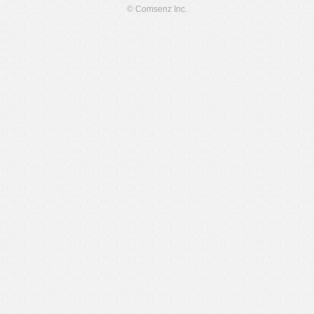
© Comsenz Inc.