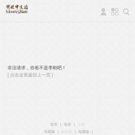
非法请求，你爸不是李刚吧！
[ 点击这里返回上一页 ]
首页
|
登录
|
注册
简易版
|
触屏版
|
电脑版
|