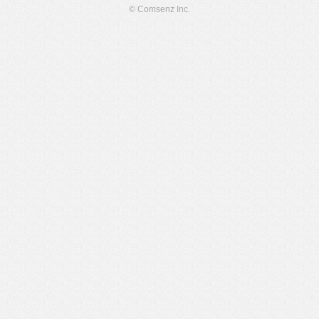
© Comsenz Inc.