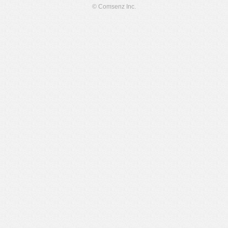
© Comsenz Inc.