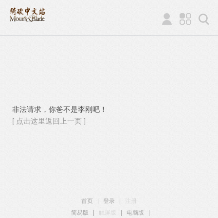
非法请求，你爸不是李刚吧！
[ 点击这里返回上一页 ]
首页
|
登录
|
注册
简易版
|
触屏版
|
电脑版
|