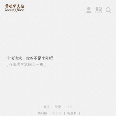
非法请求，你爸不是李刚吧！
[ 点击这里返回上一页 ]
首页
|
登录
|
注册
简易版
|
触屏版
|
电脑版
|