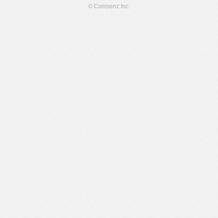
© Comsenz Inc.