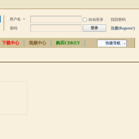
用户名
自动登录
找回密码
登录
密码
注册(Register!)
下载中心
视频中心
购买CDKEY
快捷导航
中文百科