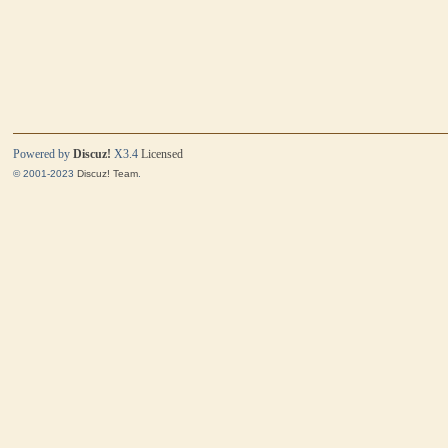
Powered by
Discuz!
X3.4
Licensed
© 2001-2023
Discuz! Team
.