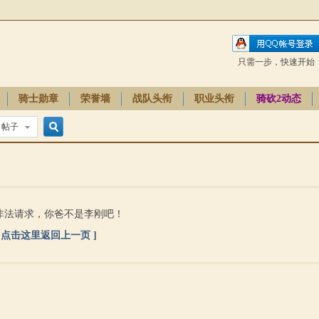
只需一步，快速开始
骑士勋章
荣誉墙
战队头衔
职业头衔
骑砍2动态
帖子
搜
索
非法请求，你爸不是李刚吧！
[ 点击这里返回上一页 ]