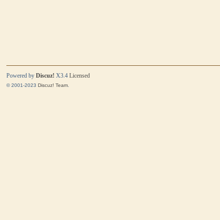
Powered by
Discuz!
X3.4
Licensed
© 2001-2023
Discuz! Team
.