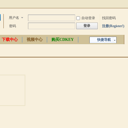
用户名
自动登录
找回密码
登录
密码
注册(Register!)
下载中心
视频中心
购买CDKEY
快捷导航
中文百科