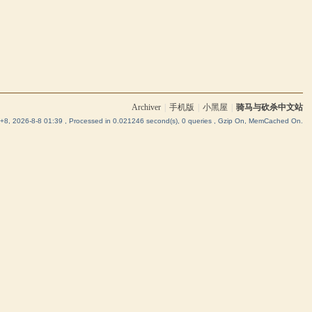
Archiver
|
手机版
|
小黑屋
|
骑马与砍杀中文站
8, 2026-8-8 01:39
, Processed in 0.021246 second(s), 0 queries , Gzip On, MemCached On.