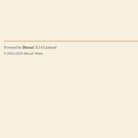
Powered by
Discuz!
X3.4
Licensed
© 2001-2023
Discuz! Team
.