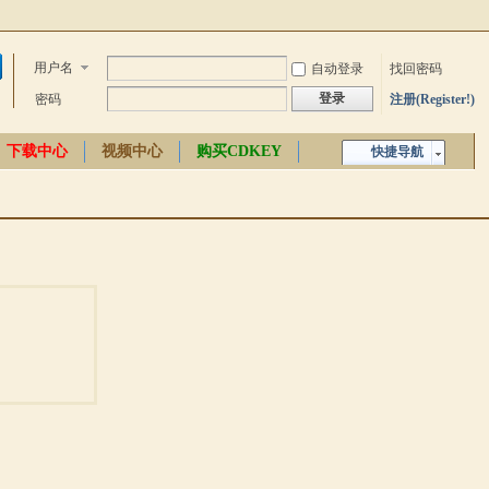
用户名
自动登录
找回密码
登录
密码
注册(Register!)
下载中心
视频中心
购买CDKEY
快捷导航
中文百科