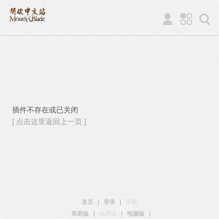
插件不存在或已关闭
[ 点击这里返回上一页 ]
首页
|
登录
|
注册
简易版
|
触屏版
|
电脑版
|