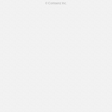
© Comsenz Inc.