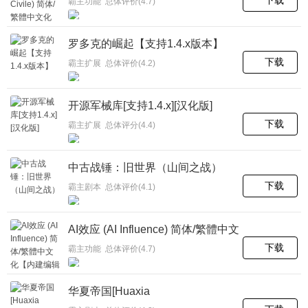
霸主功能 总体评价(4.7)
罗多克的崛起【支持1.4.x版本】
下载
霸主扩展 总体评价(4.2)
开源军械库[支持1.4.x][汉化版]
下载
霸主扩展 总体评分(4.4)
中古战锤：旧世界（山间之战）
下载
霸主剧本 总体评价(4.1)
AI效应 (AI Influence) 简体/繁體中文
化【内建编辑器来了】
下载
霸主功能 总体评价(4.7)
华夏帝国[Huaxia
Kingdom]1.3.15&1.4.5