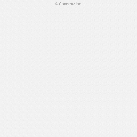
© Comsenz Inc.