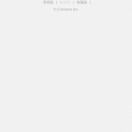
简易版
|
触屏版
|
电脑版
|
© Comsenz Inc.