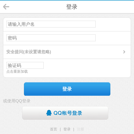
登录
安全提问(未设置请忽略)
点击重新加载
登录
或使用QQ登录
首页
|
登录
|
注册