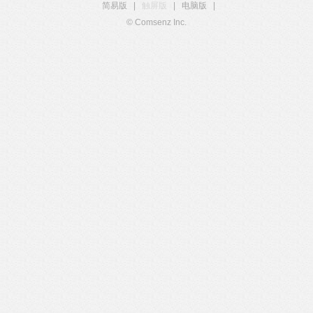
简易版
|
触屏版
|
电脑版
|
© Comsenz Inc.