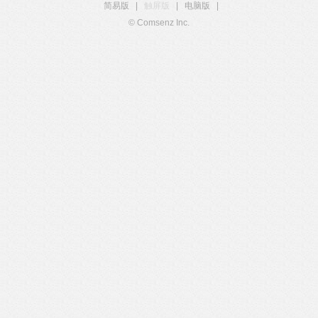
简易版
|
触屏版
|
电脑版
|
© Comsenz Inc.