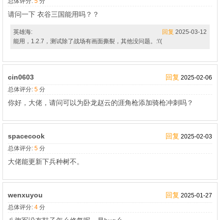
总体评分:
5
分
请问一下 衣谷三国能用吗？？
英雄海:
回复
2025-03-12
能用，1.2.7，测试除了战场有画面撕裂，其他没问题。:\'(
cin0603
回复
2025-02-06
总体评分:
5
分
你好，大佬，请问可以为卧龙赵云的涯角枪添加骑枪冲刺吗？
spacecook
回复
2025-02-03
总体评分:
5
分
大佬能更新下兵种树不。
wenxuyou
回复
2025-01-27
总体评分:
4
分