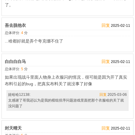
了。
吾去脱他衣
回复
2025-02-11
总体评分:
4
分
...啥都好就是弄个夸克绷不住了
白白白白马
回复
2025-02-11
总体评分:
5
分
如果出现战斗里面人物身上衣服闪的情况，很可能是因为开了真实
布料引起的bug，把真实布料关了就没事了好像
娃哈哈12138:
回复
2025-03-06
太感谢了哥我还以为是我的模组排序问题游戏里面把那个衣服啥的关了就
没问题了
封天晴天
回复
2025-02-11