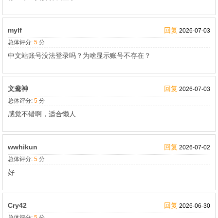
mylf
回复
2026-07-03
总体评分:
5
分
中文站账号没法登录吗？为啥显示账号不存在？
文鸯神
回复
2026-07-03
总体评分:
5
分
感觉不错啊，适合懒人
wwhikun
回复
2026-07-02
总体评分:
5
分
好
Cry42
回复
2026-06-30
总体评分:
5
分