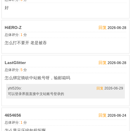
好
HiERO-Z
回复
2026-06-28
总体评分:
1
分
怎么打不要开 老是被吞
LastGlitter
回复
2026-06-28
总体评分:
5
分
怎么绑定骑砍中站账号呀，输邮箱吗
yhl520o:
回复
2026-06-29
可以登录界面直接中文站账号登录的
4654656
回复
2026-06-24
总体评分:
1
分
怎么显示压缩包损坏啊