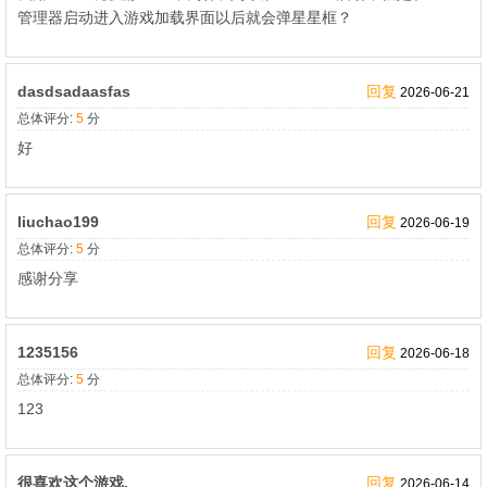
管理器启动进入游戏加载界面以后就会弹星星框？
dasdsadaasfas
回复
2026-06-21
总体评分:
5
分
好
liuchao199
回复
2026-06-19
总体评分:
5
分
感谢分享
1235156
回复
2026-06-18
总体评分:
5
分
123
很喜欢这个游戏.
回复
2026-06-14