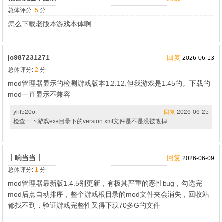
总体评分:
5
分
怎么下载老版本游戏本体啊
jc987231271
回复
2026-06-13
总体评分:
2
分
mod管理器显示的检测游戏版本1.2.12.但我游戏是1.45的。下载的
mod一直显示不兼容
yhl520o:
回复
2026-06-25
检查一下游戏exe目录下的version.xml文件是不是没被改掉
丨响当当丨
回复
2026-06-09
总体评分:
1
分
mod管理器最新版1.4.5别更新，有极其严重的恶性bug，勾选完
mod后点自动排序，整个游戏根目录的mod文件夹会消失，回收站
都找不到，验证游戏完整性又得下载70多G的文件