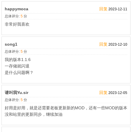
happymoca
回复
2023-12-11
总体评分:
5
分
非常好我喜欢
song1
回复
2023-12-10
总体评分:
5
分
我的版本1.1.6
一存储就闪退
是什么问题啊？
请叫我Yu.sir
回复
2023-12-05
总体评分:
5
分
好用是好用，就是还需要老板更新新的MOD，还有一些MOD的版本
没和站里的更新同步，继续加油