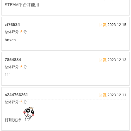
STEAM平台才能用
zt76534
回复
2023-12-15
总体评分:
5
分
bnxcn
7854884
回复
2023-12-13
总体评分:
5
分
111
a244766261
回复
2023-12-11
总体评分:
5
分
好用支持