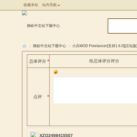
收藏本站
站内导航
骑砍中文站下载中心
小兵MOD Freelancer[支持1.6.0][汉化版
给
总体评分
评分
总体评分
*
骑
»
»
点评
*
马
XZQ2498415507