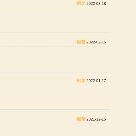
回复
2022-03-18
回复
2022-02-16
回复
2022-01-17
回复
2021-12-15