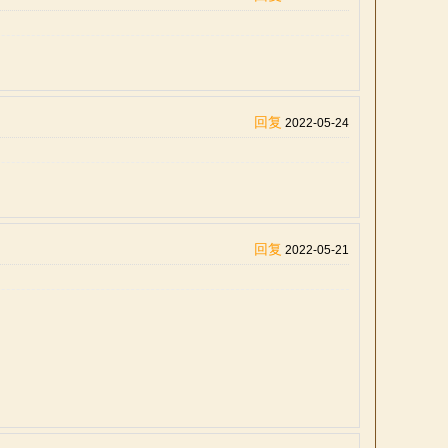
回复
2022-05-24
回复
2022-05-21