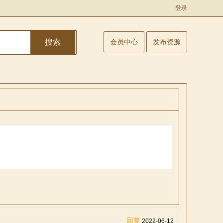
登录
搜索
会员中心
发布资源
回复
2022-06-12