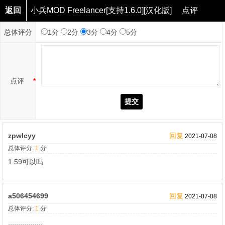
返回
小兵MOD Freelancer[支持1.6.0][汉化版]
点评
总体评分
1分
2分
3分
4分
5分
点评
*
提交
zpwlcyy
回复
2021-07-08
总体评分:
1
分
1.59可以吗
a506454699
回复
2021-07-08
总体评分:
1
分
.................