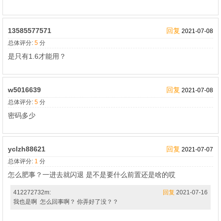
13585577571
回复
2021-07-08
总体评分:
5
分
是只有1.6才能用？
w5016639
回复
2021-07-08
总体评分:
5
分
密码多少
yclzh88621
回复
2021-07-07
总体评分:
1
分
怎么肥事？一进去就闪退 是不是要什么前置还是啥的哎
412272732m:
回复
2021-07-16
我也是啊 怎么回事啊？ 你弄好了没？？