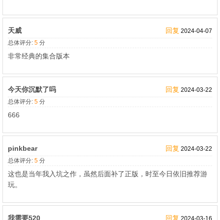
天威
回复
2024-04-07
总体评分:
5
分
非常经典的集合版本
今天你沉默了吗
回复
2024-03-22
总体评分:
5
分
666
pinkbear
回复
2024-03-22
总体评分:
5
分
这也是当年我入坑之作，虽然后面补了正版，时至今日依旧推荐游
玩。
我需要520
回复
2024-03-16