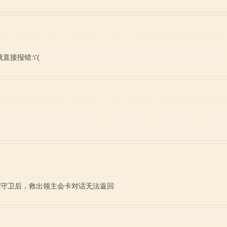
接报错:\'(
镇守卫后，救出领主会卡对话无法返回