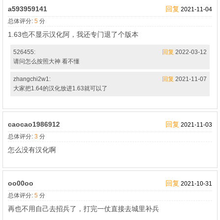
a593959141
回复
2021-11-04
总体评分:
5
分
1.63也不显示汉化阿，我还专门退了个版本
526455:
回复
2022-03-12
请问怎么按照大神 看不懂
zhangchi2w1:
回复
2021-11-07
大家把1.64的汉化放进1.63就可以了
caocao1986912
回复
2021-11-03
总体评分:
3
分
怎么没有汉化啊
oo00oo
回复
2021-10-31
总体评分:
5
分
再也不用自己去招兵了，打完一仗直接去城里补兵