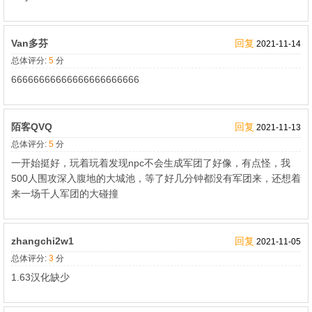
Van多芬
回复
2021-11-14
总体评分:
5
分
66666666666666666666666
陌客QVQ
回复
2021-11-13
总体评分:
5
分
一开始挺好，玩着玩着发现npc不会生成军团了好像，有点怪，我
500人围攻深入腹地的大城池，等了好几分钟都没有军团来，还想着
来一场千人军团的大碰撞
zhangchi2w1
回复
2021-11-05
总体评分:
3
分
1.63汉化缺少