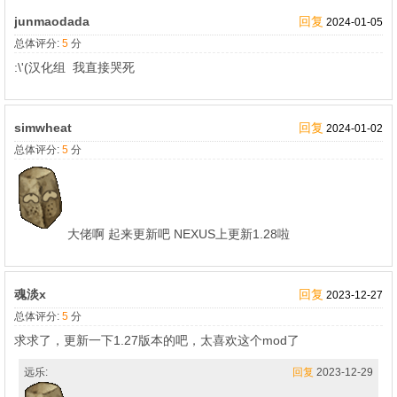
junmaodada
回复
2024-01-05
总体评分:
5
分
:\'(汉化组 我直接哭死
simwheat
回复
2024-01-02
总体评分:
5
分
大佬啊 起来更新吧 NEXUS上更新1.28啦
魂淡x
回复
2023-12-27
总体评分:
5
分
求求了，更新一下1.27版本的吧，太喜欢这个mod了
远乐:
回复
2023-12-29