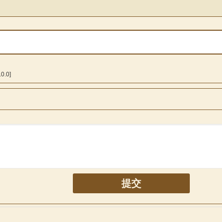
.0]
提交