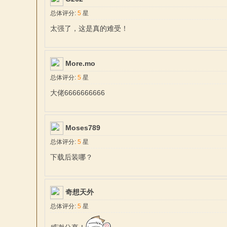
总体评分:
5
星
太强了，这是真的难受！
More.mo
杀
总体评分:
5
星
大佬6666666666
Moses789
总体评分:
5
星
下载后装哪？
中
奇想天外
总体评分:
5
星