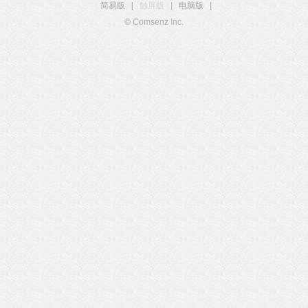
简易版
|
触屏版
|
电脑版
|
© Comsenz Inc.