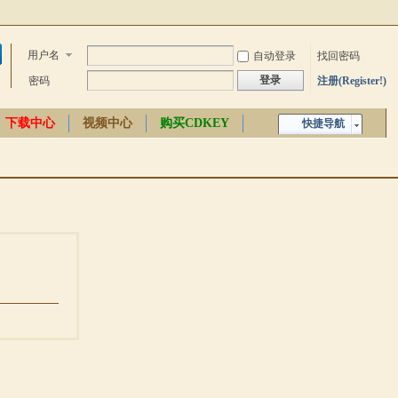
用户名
自动登录
找回密码
登录
密码
注册(Register!)
下载中心
视频中心
购买CDKEY
快捷导航
中文百科