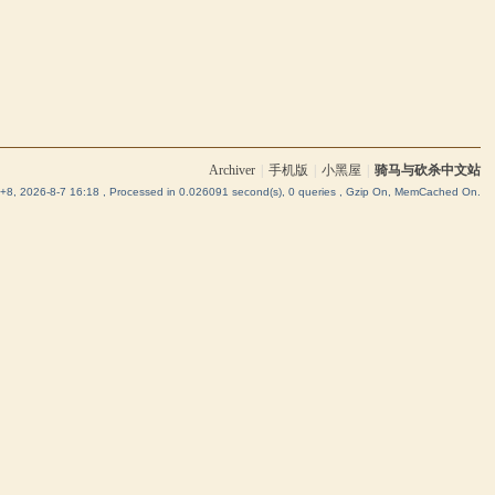
Archiver
|
手机版
|
小黑屋
|
骑马与砍杀中文站
8, 2026-8-7 16:18
, Processed in 0.026091 second(s), 0 queries , Gzip On, MemCached On.