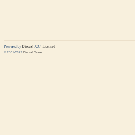
Powered by
Discuz!
X3.4
Licensed
© 2001-2023
Discuz! Team
.