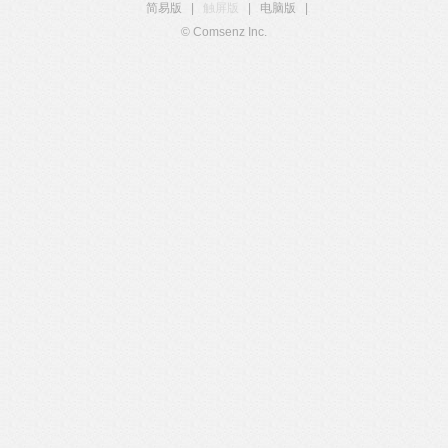
简易版
|
触屏版
|
电脑版
|
© Comsenz Inc.