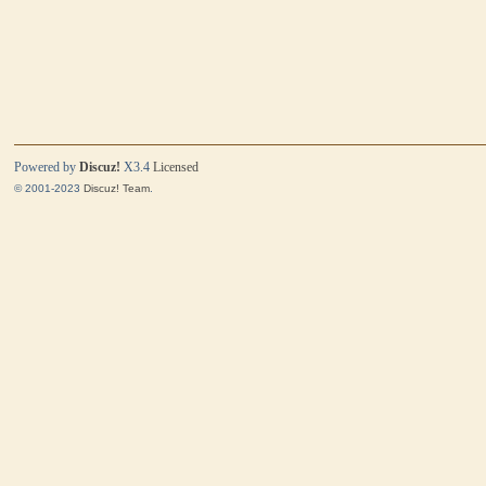
Powered by
Discuz!
X3.4
Licensed
© 2001-2023
Discuz! Team
.