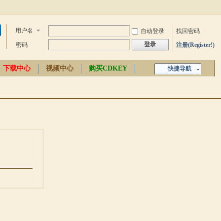
用户名
自动登录
找回密码
登录
密码
注册(Register!)
下载中心
视频中心
购买CDKEY
快捷导航
中文百科