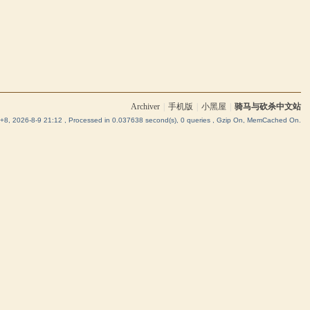
Archiver
|
手机版
|
小黑屋
|
骑马与砍杀中文站
8, 2026-8-9 21:12
, Processed in 0.037638 second(s), 0 queries , Gzip On, MemCached On.