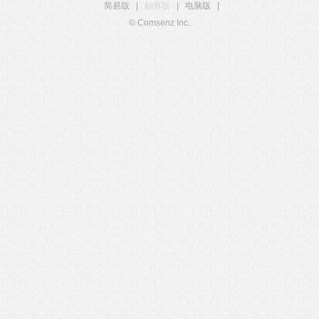
简易版
|
触屏版
|
电脑版
|
© Comsenz Inc.