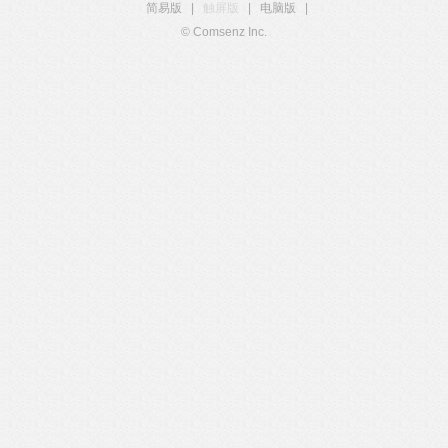
简易版
|
触屏版
|
电脑版
|
© Comsenz Inc.