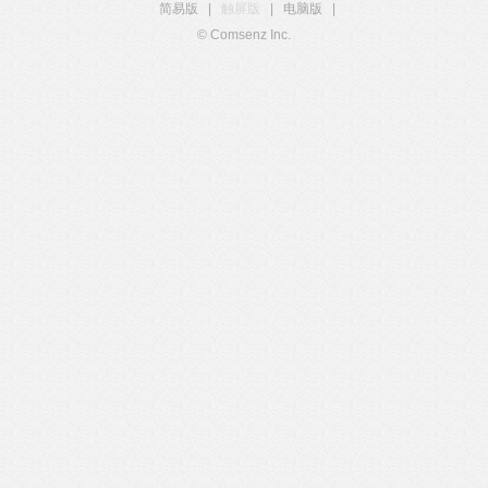
简易版
|
触屏版
|
电脑版
|
© Comsenz Inc.