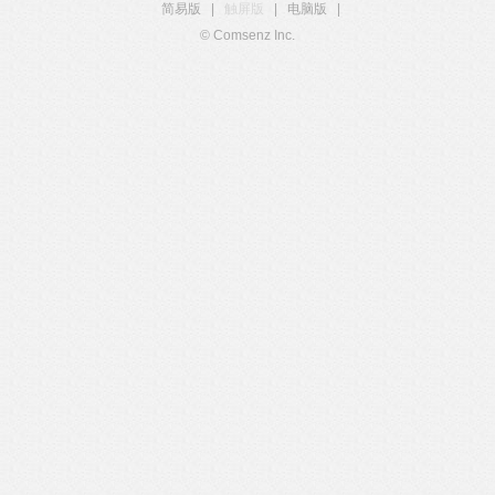
简易版
|
触屏版
|
电脑版
|
© Comsenz Inc.