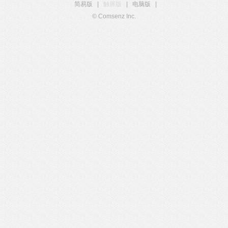
简易版
|
触屏版
|
电脑版
|
© Comsenz Inc.