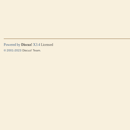
Powered by
Discuz!
X3.4
Licensed
© 2001-2023
Discuz! Team
.