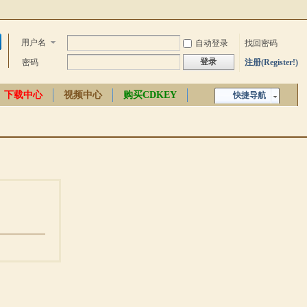
用户名
自动登录
找回密码
登录
密码
注册(Register!)
下载中心
视频中心
购买CDKEY
快捷导航
中文百科