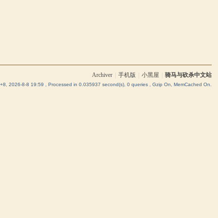
Archiver
|
手机版
|
小黑屋
|
骑马与砍杀中文站
8, 2026-8-8 19:59
, Processed in 0.035937 second(s), 0 queries , Gzip On, MemCached On.