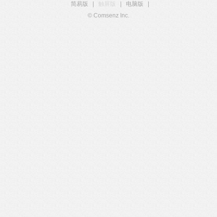
简易版
|
触屏版
|
电脑版
|
© Comsenz Inc.