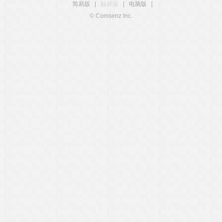
简易版
|
触屏版
|
电脑版
|
© Comsenz Inc.