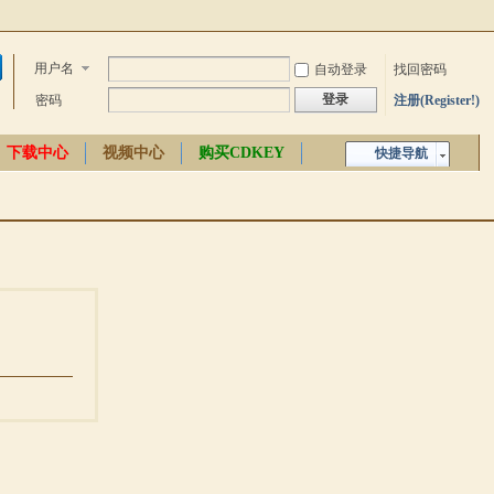
用户名
自动登录
找回密码
登录
密码
注册(Register!)
下载中心
视频中心
购买CDKEY
快捷导航
中文百科