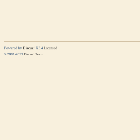
Powered by
Discuz!
X3.4
Licensed
© 2001-2023
Discuz! Team
.