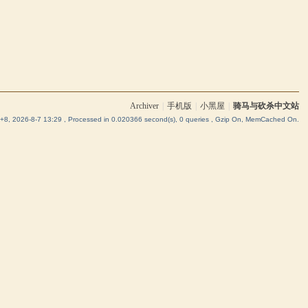
Archiver
|
手机版
|
小黑屋
|
骑马与砍杀中文站
8, 2026-8-7 13:29
, Processed in 0.020366 second(s), 0 queries , Gzip On, MemCached On.